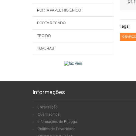
pri
PORTA PAPEL HIGIÊNICO
PORTA RECADO
Tags:
TECIDO
GRAFICO
TOALHAS
Informações
Localização
Quem somos
Informações de Entrega
Política de Privacidade