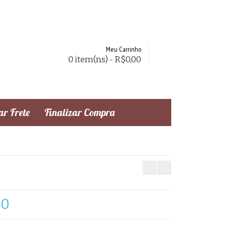
Meu Carrinho
0 item(ns) - R$0,00
r Frete
Finalizar Compra
40