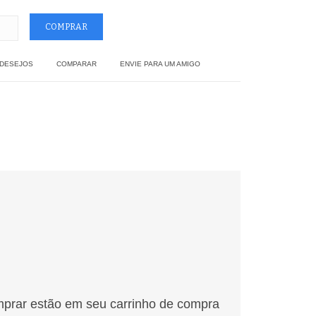
 DESEJOS
COMPARAR
ENVIE PARA UM AMIGO
mprar estão em seu carrinho de compra