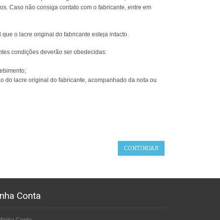
tos. Caso não consiga contato com o fabricante, entre em
e o lacre original do fabricante esteja intacto.
ntes condições deverão ser obedecidas:
cebimento;
o do lacre original do fabricante, acompanhado da nota ou
CONTINUAR
nha Conta