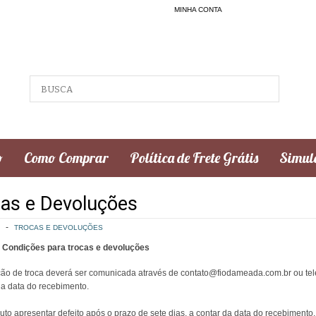
MINHA CONTA
o
Como Comprar
Política de Frete Grátis
Simula
as e Devoluções
TROCAS E DEVOLUÇÕES
 Condições para trocas e devoluções
ação de troca deverá ser comunicada através de contato@fiodameada.com.br ou tele
da data do recebimento.
uto apresentar defeito após o prazo de sete dias, a contar da data do recebimento