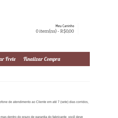
Meu Carrinho
0 item(ns) - R$0,00
r Frete
Finalizar Compra
fone de atendimento ao Cliente em até 7 (sete) dias corridos,
, mas dentro do prazo de garantia do fabricante, você deve