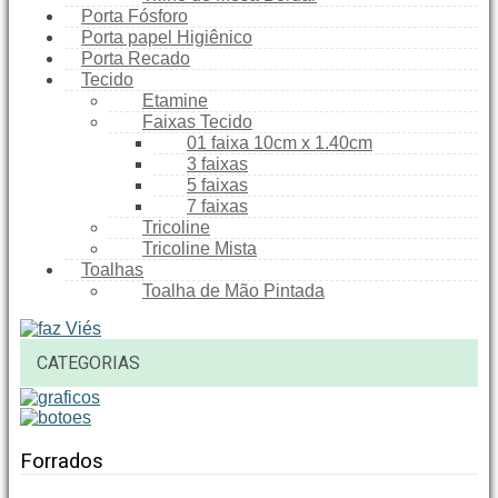
Porta Fósforo
Porta papel Higiênico
Porta Recado
Tecido
Etamine
Faixas Tecido
01 faixa 10cm x 1.40cm
3 faixas
5 faixas
7 faixas
Tricoline
Tricoline Mista
Toalhas
Toalha de Mão Pintada
CATEGORIAS
Forrados