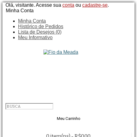
Olá, visitante. Acesse sua
conta
ou
cadastre-se
.
Minha Conta
Minha Conta
Histórico de Pedidos
Lista de Desejos (0)
Meu Informativo
Meu Carrinho
0 item(ns) - R$0,00