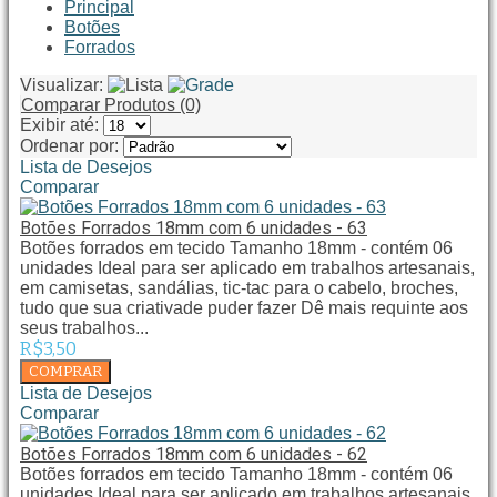
Principal
Botões
Forrados
Visualizar:
Comparar Produtos (0)
Exibir até:
Ordenar por:
Lista de Desejos
Comparar
Botões Forrados 18mm com 6 unidades - 63
Botões forrados em tecido Tamanho 18mm - contém 06
unidades Ideal para ser aplicado em trabalhos artesanais,
em camisetas, sandálias, tic-tac para o cabelo, broches,
tudo que sua criativade puder fazer Dê mais requinte aos
seus trabalhos...
R$3,50
Lista de Desejos
Comparar
Botões Forrados 18mm com 6 unidades - 62
Botões forrados em tecido Tamanho 18mm - contém 06
unidades Ideal para ser aplicado em trabalhos artesanais,