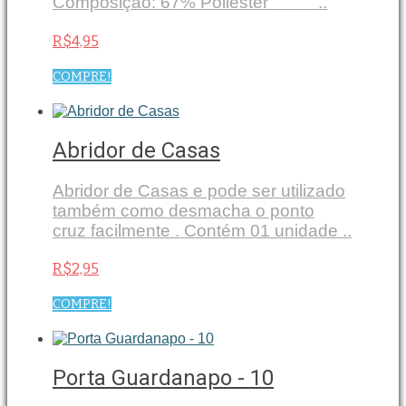
Composição: 67% Poliéster ..
R$4,95
COMPRE!
Abridor de Casas
Abridor de Casas e pode ser utilizado
também como desmacha o ponto
cruz facilmente . Contém 01 unidade ..
R$2,95
COMPRE!
Porta Guardanapo - 10