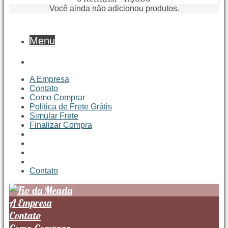
Você ainda não adicionou produtos.
Menu
A Empresa
Contato
Como Comprar
Política de Frete Grátis
Simular Frete
Finalizar Compra
Contato
A Empresa
Contato