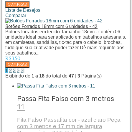
Lista de Desejos
Comparar
Botões Forrados 18mm com 6 unidades - 42
Botões forrados em tecido Tamanho 18mm - contém 06
unidades Ideal para ser aplicado em trabalhos artesanais,
em camisetas, sandálias, tic-tac para o cabelo, broches,
tudo que sua criativade puder fazer Dê mais requinte aos
seus trabalhos...
R$3,50
1
2
3
>
>|
Exibindo de
1 a 18
do total de
47
|
3
Página(s)
Passa Fita Falso com 3 metros -
11
Fita Falso Passafita cor - azul claro Peça
com 3 metros e 17 mm de largura