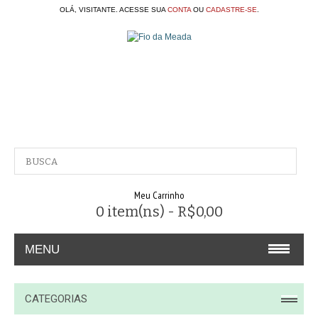
OLÁ, VISITANTE. ACESSE SUA
CONTA
OU
CADASTRE-SE
.
Meu Carrinho
0 item(ns) - R$0,00
MENU
A EMPRESA
CATEGORIAS
CONTATO