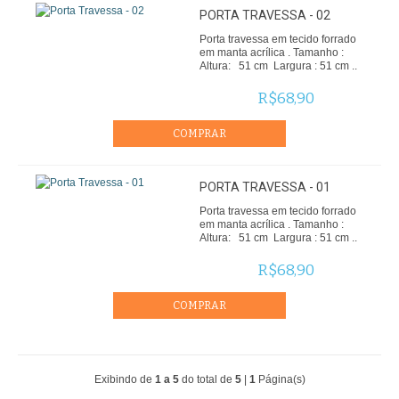
PORTA TRAVESSA - 02
Porta travessa em tecido forrado
em manta acrílica . Tamanho :
Altura: 51 cm Largura : 51 cm ..
R$68,90
PORTA TRAVESSA - 01
Porta travessa em tecido forrado
em manta acrílica . Tamanho :
Altura: 51 cm Largura : 51 cm ..
R$68,90
Exibindo de
1 a 5
do total de
5
|
1
Página(s)