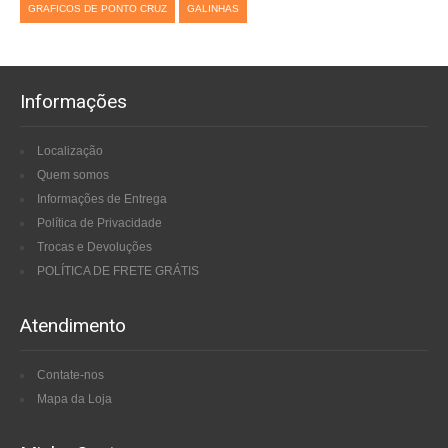
GRAFICOS DE PONTO CRUZ
GALINHAS
Informações
Localização
Quem somos
Informações de Entrega
Política de Privacidade
Trocas e Devoluções
POLÍTICA DE FRETE GRÁTIS
Atendimento
Contate-nos
Mapa da Loja