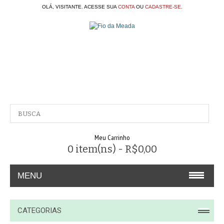
OLÁ, VISITANTE. ACESSE SUA
CONTA
OU
CADASTRE-SE
.
Meu Carrinho
0 item(ns) - R$0,00
MENU
A EMPRESA
CATEGORIAS
CONTATO