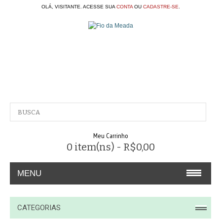
OLÁ, VISITANTE. ACESSE SUA
CONTA
OU
CADASTRE-SE
.
Meu Carrinho
0 item(ns) - R$0,00
MENU
A EMPRESA
CATEGORIAS
CONTATO