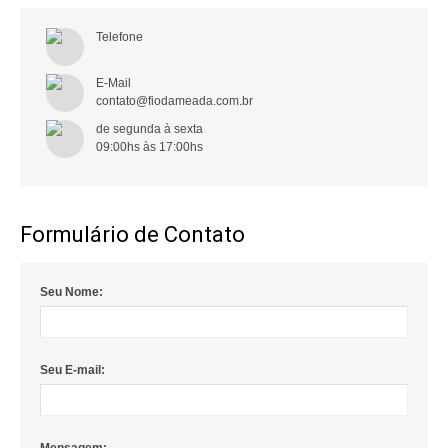
COMO COMPRAR
Telefone
POLÍTICA DE FRETE GRÁTIS
E-Mail
contato@fiodameada.com.br
SIMULAR FRETE
de segunda à sexta 

09:00hs às 17:00hs 
FINALIZAR COMPRA
CONTATO
Formulário de Contato
Seu Nome:
Seu E-mail: