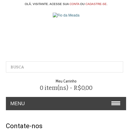
OLÁ, VISITANTE. ACESSE SUA
CONTA
OU
CADASTRE-SE
.
Meu Carrinho
0 item(ns) - R$0,00
MENU
A EMPRESA
Contate-nos
CONTATO