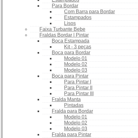
Para Bordar
Com Barra para Bordar
Estampados
Lisos
Faixa Turbante Bebe
Fraldas Bordar | Pintar
Boca Estampada
Kit - 3 peças
Boca para Bordar
Modelo 01
Modelo 02
Modelo 03
Boca para Pintar
Para Pintar I
Para Pintar II
Para Pintar III
Fralda Manta
Pintadas
Fralda para Bordar
Modelo 01
Modelo 02
Modelo 03
Fralda para Pintar