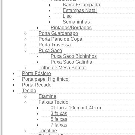
Barra Estampada
Estampas Natal
Liso
Semaninhas
Pintados/Bordados
Porta Guardanapo
Porta Pano de Copa
Porta Travessa
Puxa Saco
Puxa Saco Bichinhos
Puxa Saco Galinha
Trilho de Mesa Bordar
Porta Fósforo
Porta papel Higiênico
Porta Recado
Tecido
Etamine
Faixas Tecido
01 faixa 10cm x 1.40cm
3 faixas
5 faixas
7 faixas
Tricoline