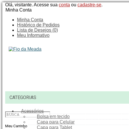
Olá, visitante. Acesse sua
conta
ou
cadastre-se
.
Minha Conta
Minha Conta
Histórico de Pedidos
Lista de Desejos (0)
Meu Informativo
CATEGORIAS
Acessórios
Bolsa em tecido
Capa para Celular
Meu Carrinho
Capa para Tablet