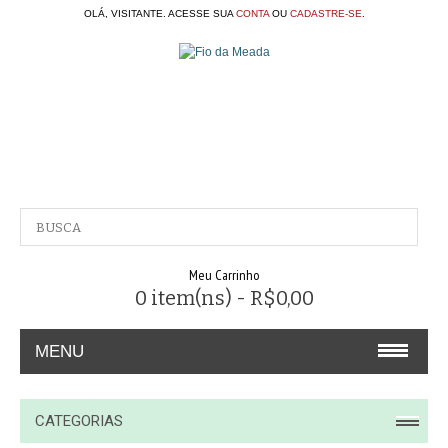
OLÁ, VISITANTE. ACESSE SUA
CONTA
OU
CADASTRE-SE
.
Meu Carrinho
0 item(ns) - R$0,00
MENU
A EMPRESA
CATEGORIAS
CONTATO