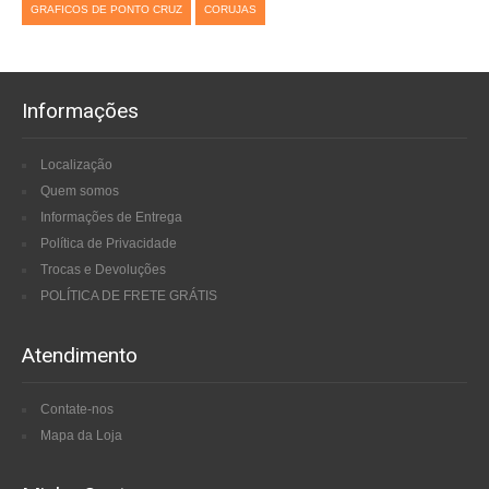
GRAFICOS DE PONTO CRUZ
CORUJAS
Informações
Localização
Quem somos
Informações de Entrega
Política de Privacidade
Trocas e Devoluções
POLÍTICA DE FRETE GRÁTIS
Atendimento
Contate-nos
Mapa da Loja