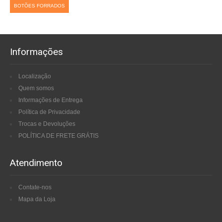
BOTÕES FORRADOS
Informações
Localização
Quem somos
Informações de Entrega
Política de Privacidade
Trocas e Devoluções
POLÍTICA DE FRETE GRÁTIS
Atendimento
Contate-nos
Mapa da Loja