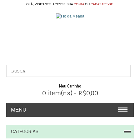
OLÁ, VISITANTE. ACESSE SUA
CONTA
OU
CADASTRE-SE
.
Meu Carrinho
0 item(ns) - R$0,00
MENU
A EMPRESA
CATEGORIAS
CONTATO