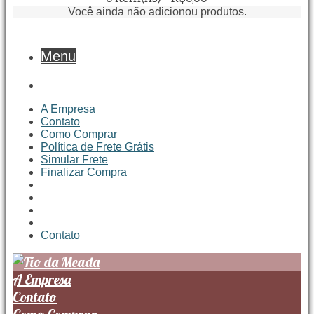
Você ainda não adicionou produtos.
Menu
A Empresa
Contato
Como Comprar
Política de Frete Grátis
Simular Frete
Finalizar Compra
Contato
A Empresa
Contato