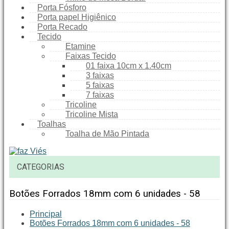
Porta Fósforo
Porta papel Higiênico
Porta Recado
Tecido
Etamine
Faixas Tecido
01 faixa 10cm x 1.40cm
3 faixas
5 faixas
7 faixas
Tricoline
Tricoline Mista
Toalhas
Toalha de Mão Pintada
CATEGORIAS
Botões Forrados 18mm com 6 unidades - 58
Principal
Botões Forrados 18mm com 6 unidades - 58