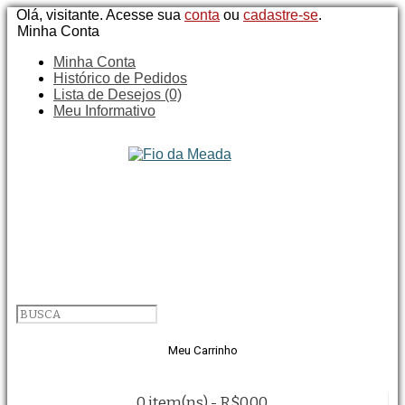
Olá, visitante. Acesse sua
conta
ou
cadastre-se
.
Minha Conta
Minha Conta
Histórico de Pedidos
Lista de Desejos (0)
Meu Informativo
Meu Carrinho
0 item(ns) - R$0,00