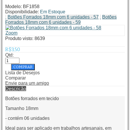
Modelo:
BF1858
Disponibilidade:
Em Estoque
Botões Forrados 18mm com 6 unidades - 57
Botões
Forrados 18mm com 6 unidades - 59
Zoom
Produto visto:
8639
R$3,50
Qtd:
Lista de Desejos
Comparar
Envie para um amigo
Descrição
Botões forrados em tecido
Tamanho 18mm
- contém 06 unidades
Ideal para ser aplicado em trabalhos artesanais, em