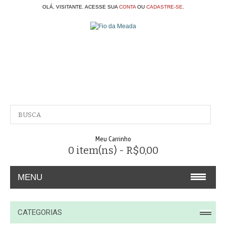
OLÁ, VISITANTE. ACESSE SUA
CONTA
OU
CADASTRE-SE
.
Meu Carrinho
0 item(ns) - R$0,00
MENU
A EMPRESA
CATEGORIAS
CONTATO