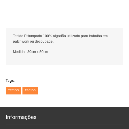
Tecido Estampado 100% algodão utilizado para trabalho em
patchwork ou decoupage.
Medida : 30cm x 50cm
Tags:
TECIDO
TECIDO
Informações