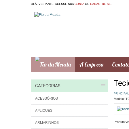
OLÁ, VISITANTE. ACESSE SUA
CONTA
OU
CADASTRE-SE
.
A Empresa
Contat
Teci
CATEGORIAS
PRINCIPAL
ACESSÓRIOS
Modelo:
TC
APLIQUES
Produto vis
ARMARINHOS