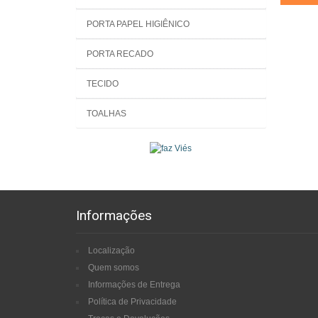
PORTA PAPEL HIGIÊNICO
PORTA RECADO
TECIDO
TOALHAS
Informações
Localização
Quem somos
Informações de Entrega
Política de Privacidade