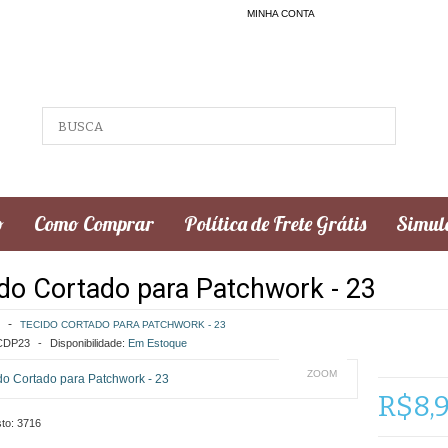
MINHA CONTA
o
Como Comprar
Política de Frete Grátis
Simula
do Cortado para Patchwork - 23
TECIDO CORTADO PARA PATCHWORK - 23
DP23
Disponibilidade:
Em Estoque
ZOOM
R$8,
to:
3716