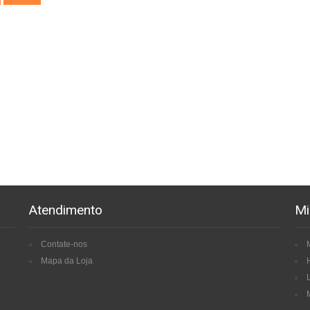
Atendimento
Mi
Contate-nos
Mapa da Loja