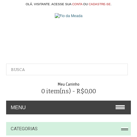
OLÁ, VISITANTE. ACESSE SUA
CONTA
OU
CADASTRE-SE
.
Meu Carrinho
0 item(ns) - R$0,00
MENU
A EMPRESA
CATEGORIAS
CONTATO