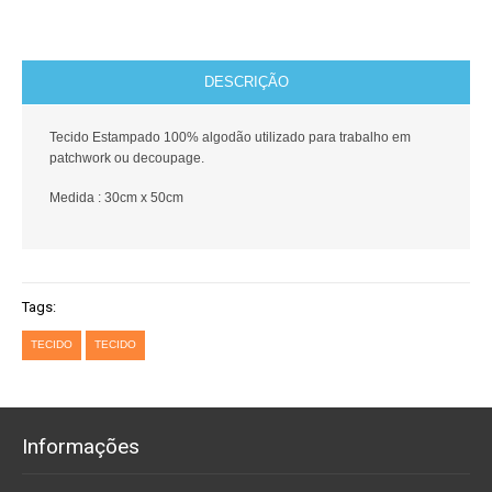
DESCRIÇÃO
Tecido Estampado 100% algodão utilizado para trabalho em
patchwork ou decoupage.
Medida : 30cm x 50cm
Tags:
TECIDO
TECIDO
Informações