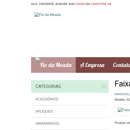
OLÁ, VISITANTE. ACESSE SUA
CONTA
OU
CADASTRE-SE
.
A Empresa
Contat
Faix
CATEGORIAS
PRINCIPAL
ACESSÓRIOS
Modelo:
01
APLIQUES
Produto vis
ARMARINHOS