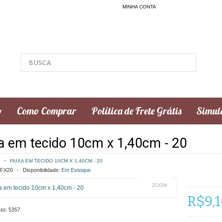
MINHA CONTA
o
Como Comprar
Política de Frete Grátis
Simula
a em tecido 10cm x 1,40cm - 20
FAIXA EM TECIDO 10CM X 1,40CM - 20
FX20
Disponibilidade:
Em Estoque
ZOOM
R$9,
to:
5357