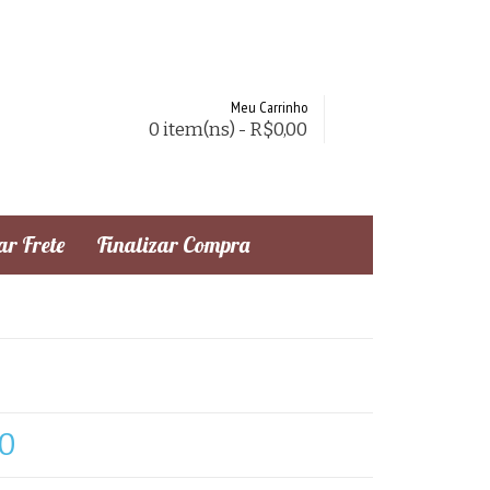
Meu Carrinho
0 item(ns) - R$0,00
r Frete
Finalizar Compra
10