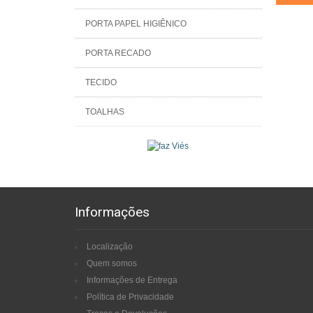
PORTA PAPEL HIGIÊNICO
PORTA RECADO
TECIDO
TOALHAS
Informações
Localização
Quem somos
Informações de Entrega
Política de Privacidade