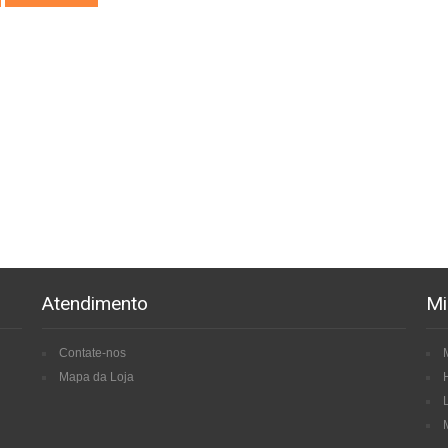
Atendimento
Mi
Contate-nos
Mapa da Loja