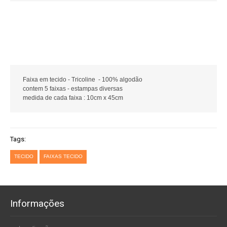
Faixa em tecido - Tricoline - 100% algodão
contem 5 faixas - estampas diversas
medida de cada faixa : 10cm x 45cm
Tags:
TECIDO
FAIXAS TECIDO
Informações