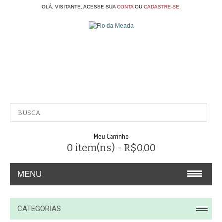
OLÁ, VISITANTE. ACESSE SUA
CONTA
OU
CADASTRE-SE
.
Meu Carrinho
0 item(ns) - R$0,00
MENU
A EMPRESA
CATEGORIAS
CONTATO