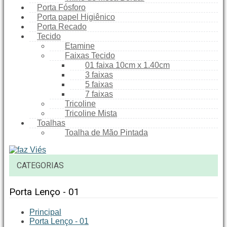
Porta Fósforo
Porta papel Higiênico
Porta Recado
Tecido
Etamine
Faixas Tecido
01 faixa 10cm x 1.40cm
3 faixas
5 faixas
7 faixas
Tricoline
Tricoline Mista
Toalhas
Toalha de Mão Pintada
CATEGORIAS
Porta Lenço - 01
Principal
Porta Lenço - 01