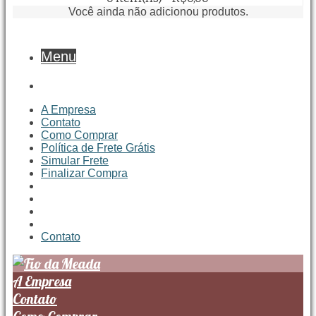
Você ainda não adicionou produtos.
Menu
A Empresa
Contato
Como Comprar
Política de Frete Grátis
Simular Frete
Finalizar Compra
Contato
A Empresa
Contato