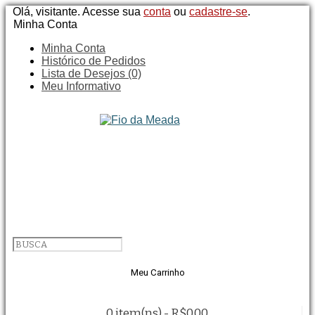
Olá, visitante. Acesse sua
conta
ou
cadastre-se
.
Minha Conta
Minha Conta
Histórico de Pedidos
Lista de Desejos (0)
Meu Informativo
Meu Carrinho
0 item(ns) - R$0,00