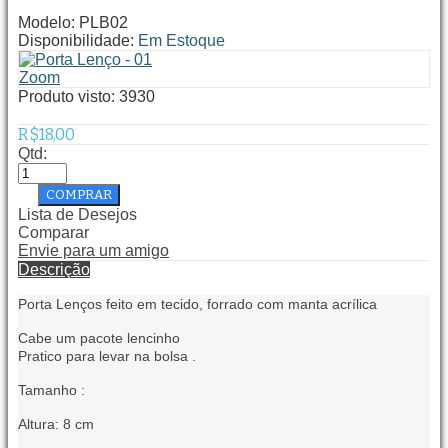
Modelo:
PLB02
Disponibilidade:
Em Estoque
Zoom
Produto visto:
3930
R$18,00
Qtd:
Lista de Desejos
Comparar
Envie para um amigo
Descrição
Porta Lenços feito em tecido, forrado com manta acrílica
Cabe um pacote lencinho
Pratico para levar na bolsa .
Tamanho :
Altura: 8 cm