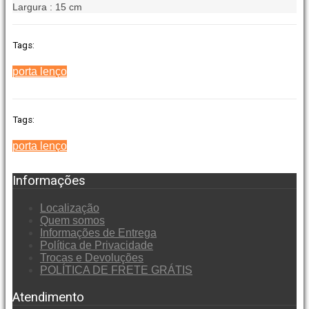
Largura : 15 cm
Tags:
porta lenço
Tags:
porta lenço
Informações
Localização
Quem somos
Informações de Entrega
Política de Privacidade
Trocas e Devoluções
POLÍTICA DE FRETE GRÁTIS
Atendimento