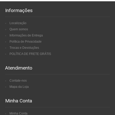
Informações
Localização
Quem somos
Informações de Entrega
Política de Privacidade
Trocas e Devoluções
POLÍTICA DE FRETE GRÁTIS
Atendimento
Contate-nos
Mapa da Loja
Minha Conta
Minha Conta