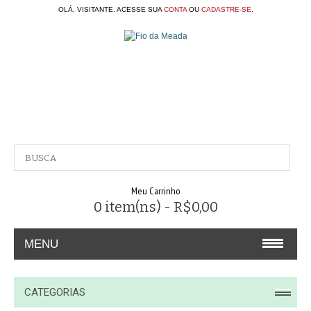
OLÁ, VISITANTE. ACESSE SUA
CONTA
OU
CADASTRE-SE
.
Meu Carrinho
0 item(ns) - R$0,00
MENU
A EMPRESA
CATEGORIAS
CONTATO