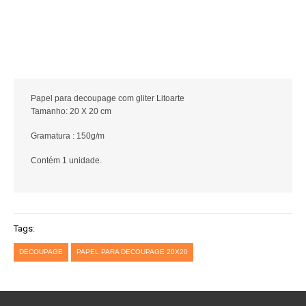
Papel para decoupage com gliter Litoarte
Tamanho: 20 X 20 cm
Gramatura : 150g/m
Contém 1 unidade.
Tags:
DECOUPAGE
PAPEL PARA DECOUPAGE 20X20