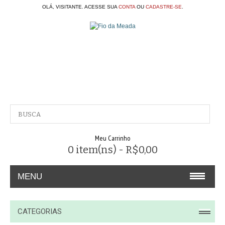
OLÁ, VISITANTE. ACESSE SUA
CONTA
OU
CADASTRE-SE
.
Meu Carrinho
0 item(ns) - R$0,00
MENU
A EMPRESA
CATEGORIAS
CONTATO