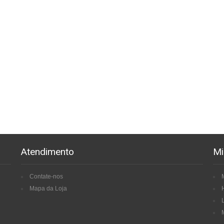
Atendimento
Mi
Contate-nos
Mapa da Loja