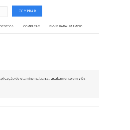
 DESEJOS
COMPARAR
ENVIE PARA UM AMIGO
plicação de etamine na barra , acabamento em viés