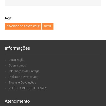
Tags:
GRAFICOS DE PONTO CRUZ
NATAL
Informações
Localização
Quem somos
Informações de Entrega
Política de Privacidade
Trocas e Devoluções
POLÍTICA DE FRETE GRÁTIS
Atendimento