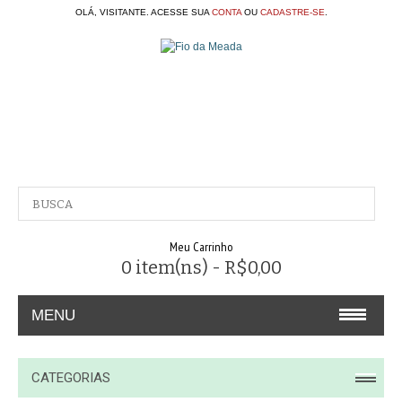
OLÁ, VISITANTE. ACESSE SUA
CONTA
OU
CADASTRE-SE
.
Meu Carrinho
0 item(ns) - R$0,00
MENU
A EMPRESA
CATEGORIAS
CONTATO