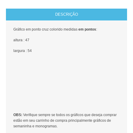
DESCRIÇÃO
Gráfico em ponto cruz colorido medidas
em pontos
:
altura : 47
largura : 54
OBS:
Verifique sempre se todos os gráficos que deseja comprar
estão em seu carrinho de compra principalmente gráficos de
semaninha e monogramas.