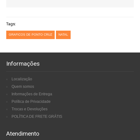
Tags:
GRAFICOS DE PONTO CRUZ
NATAL
Informações
Localização
Quem somos
Informações de Entrega
Política de Privacidade
Trocas e Devoluções
POLÍTICA DE FRETE GRÁTIS
Atendimento