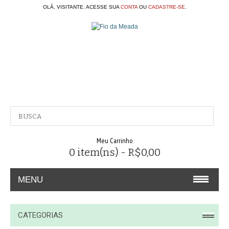
OLÁ, VISITANTE. ACESSE SUA
CONTA
OU
CADASTRE-SE
.
Meu Carrinho
0 item(ns) - R$0,00
MENU
A EMPRESA
CATEGORIAS
CONTATO