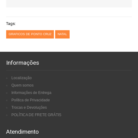
Tags:
GRAFICOS DE PONTO CRUZ
NATAL
Informações
Localização
Quem somos
Informações de Entrega
Política de Privacidade
Trocas e Devoluções
POLÍTICA DE FRETE GRÁTIS
Atendimento