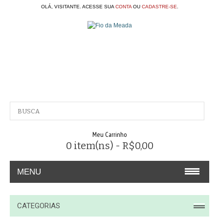
OLÁ, VISITANTE. ACESSE SUA
CONTA
OU
CADASTRE-SE
.
Meu Carrinho
0 item(ns) - R$0,00
MENU
A EMPRESA
CATEGORIAS
CONTATO