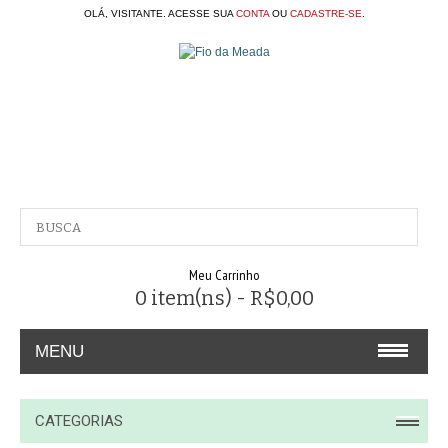
OLÁ, VISITANTE. ACESSE SUA
CONTA
OU
CADASTRE-SE
.
Meu Carrinho
0 item(ns) - R$0,00
MENU
A EMPRESA
CATEGORIAS
CONTATO