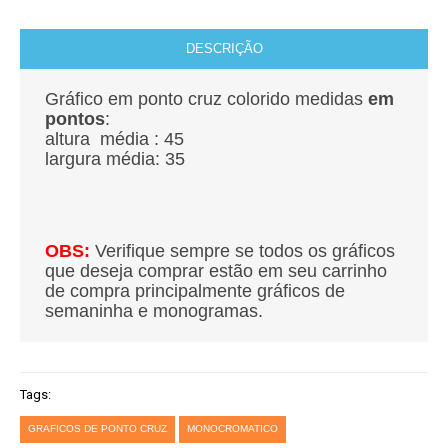
DESCRIÇÃO
Gráfico em ponto cruz colorido medidas
em
pontos
:
altura média : 45
largura média: 35
OBS:
Verifique sempre se todos os gráficos
que deseja comprar estão em seu carrinho
de compra principalmente gráficos de
semaninha e monogramas.
Tags:
GRAFICOS DE PONTO CRUZ
MONOCROMATICO