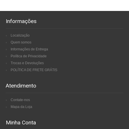
Informações
Localização
Quem somos
Informações de Entrega
Política de Privacidade
Trocas e Devoluções
POLÍTICA DE FRETE GRÁTIS
Atendimento
Contate-nos
Mapa da Loja
Minha Conta