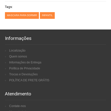
Tags:
MASCARA PARA DORMIR
INFANTIL
Informações
Localização
Quem somos
Informações de Entrega
Política de Privacidade
Trocas e Devoluções
POLÍTICA DE FRETE GRÁTIS
Atendimento
Contate-nos