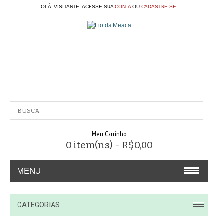
OLÁ, VISITANTE. ACESSE SUA
CONTA
OU
CADASTRE-SE
.
Meu Carrinho
0 item(ns) - R$0,00
MENU
A EMPRESA
CATEGORIAS
CONTATO