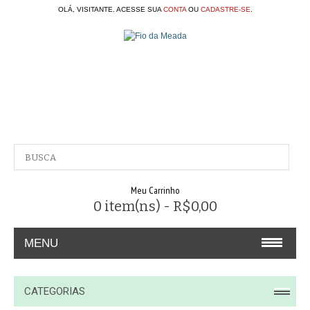
OLÁ, VISITANTE. ACESSE SUA
CONTA
OU
CADASTRE-SE
.
Meu Carrinho
0 item(ns) - R$0,00
MENU
A EMPRESA
CATEGORIAS
CONTATO