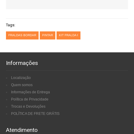
Tags:
FRALDAS BORDAR
PINTAR
KIT FRALDA I
Informações
Localização
Quem somos
Informações de Entrega
Política de Privacidade
Trocas e Devoluções
POLÍTICA DE FRETE GRÁTIS
Atendimento