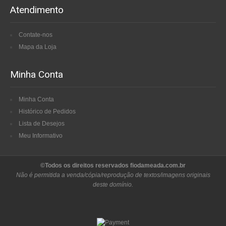
Atendimento
Contate-nos
Mapa da Loja
Minha Conta
Minha Conta
Histórico de Pedidos
Lista de Desejos
Meu Informativo
©Todos os direitos reservados fiodameada.com.br
Não é permitida a venda/cópia/reprodução de textos/imagens originais
deste domínio.