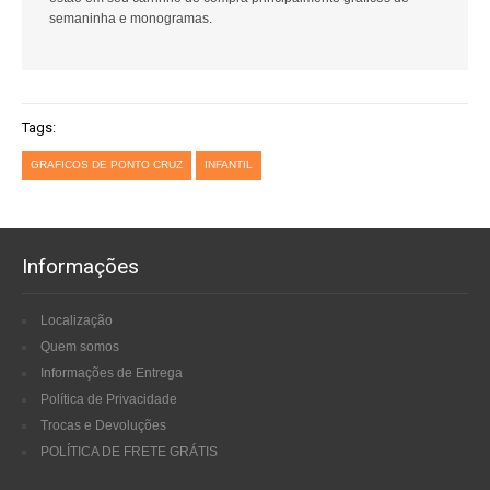
semaninha e monogramas.
Tags:
GRAFICOS DE PONTO CRUZ
INFANTIL
Informações
Localização
Quem somos
Informações de Entrega
Política de Privacidade
Trocas e Devoluções
POLÍTICA DE FRETE GRÁTIS