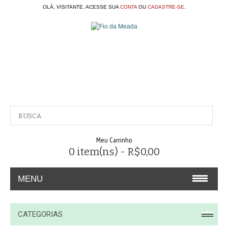
OLÁ, VISITANTE. ACESSE SUA
CONTA
OU
CADASTRE-SE
.
Meu Carrinho
0 item(ns) - R$0,00
MENU
A EMPRESA
CATEGORIAS
CONTATO