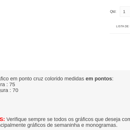
Qtd:
LISTA DE
fico em ponto cruz colorido medidas
em pontos
:
ura : 75
gura : 70
S:
Verifique sempre se todos os gráficos que deseja co
ncipalmente gráficos de semaninha e monogramas.