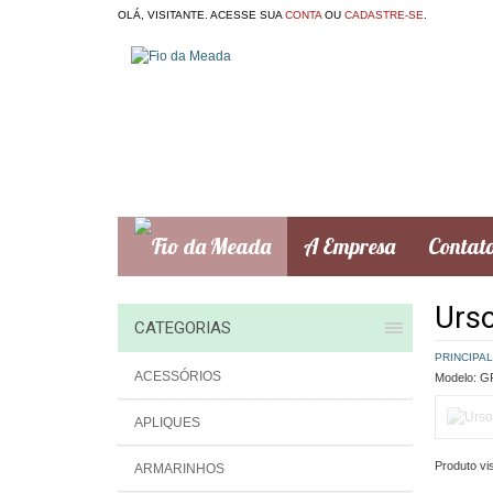
OLÁ, VISITANTE. ACESSE SUA
CONTA
OU
CADASTRE-SE
.
A Empresa
Contat
Urso
CATEGORIAS
PRINCIPAL
ACESSÓRIOS
Modelo:
GR
APLIQUES
Produto vis
ARMARINHOS