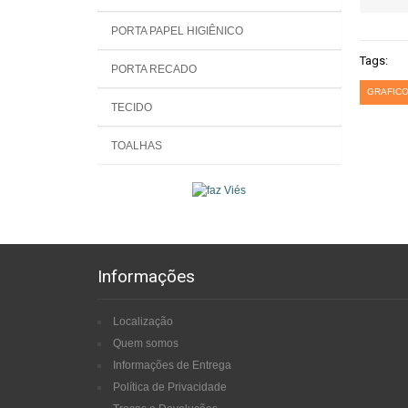
PORTA PAPEL HIGIÊNICO
Tags:
PORTA RECADO
GRAFICO
TECIDO
TOALHAS
Informações
Localização
Quem somos
Informações de Entrega
Política de Privacidade