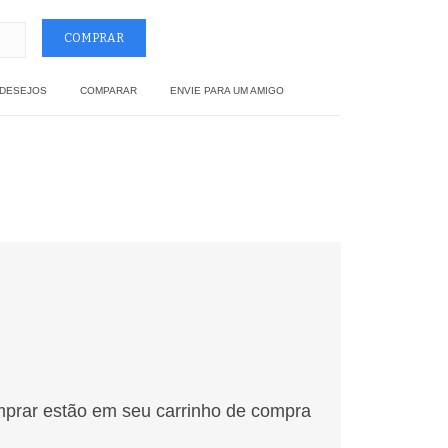
 DESEJOS
COMPARAR
ENVIE PARA UM AMIGO
mprar estão em seu carrinho de compra