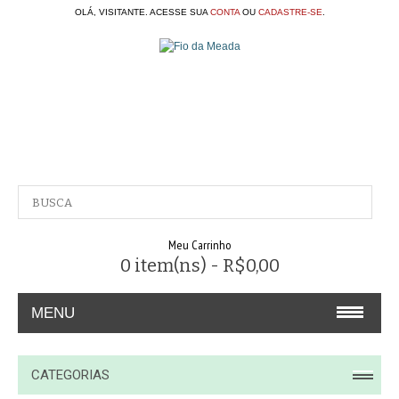
OLÁ, VISITANTE. ACESSE SUA
CONTA
OU
CADASTRE-SE
.
Meu Carrinho
0 item(ns) - R$0,00
MENU
A EMPRESA
CATEGORIAS
CONTATO