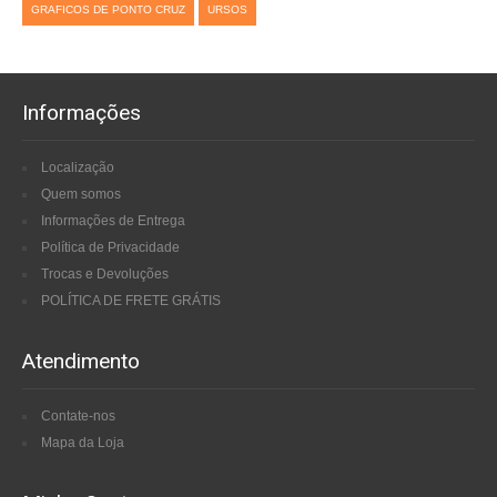
GRAFICOS DE PONTO CRUZ
URSOS
Informações
Localização
Quem somos
Informações de Entrega
Política de Privacidade
Trocas e Devoluções
POLÍTICA DE FRETE GRÁTIS
Atendimento
Contate-nos
Mapa da Loja