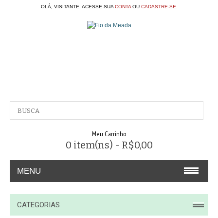
OLÁ, VISITANTE. ACESSE SUA
CONTA
OU
CADASTRE-SE
.
Meu Carrinho
0 item(ns) - R$0,00
MENU
A EMPRESA
CATEGORIAS
CONTATO