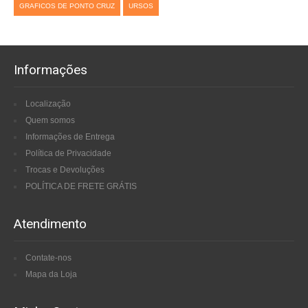
GRAFICOS DE PONTO CRUZ
URSOS
Informações
Localização
Quem somos
Informações de Entrega
Política de Privacidade
Trocas e Devoluções
POLÍTICA DE FRETE GRÁTIS
Atendimento
Contate-nos
Mapa da Loja