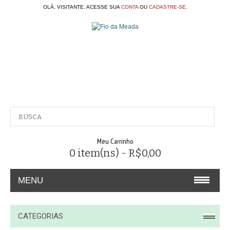
OLÁ, VISITANTE. ACESSE SUA
CONTA
OU
CADASTRE-SE
.
Meu Carrinho
0 item(ns) - R$0,00
MENU
A EMPRESA
CATEGORIAS
CONTATO