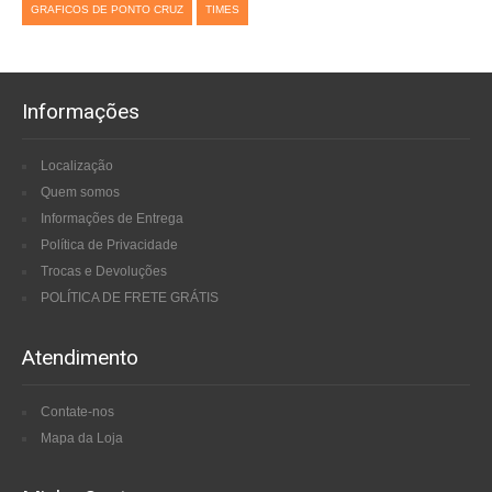
GRAFICOS DE PONTO CRUZ
TIMES
Informações
Localização
Quem somos
Informações de Entrega
Política de Privacidade
Trocas e Devoluções
POLÍTICA DE FRETE GRÁTIS
Atendimento
Contate-nos
Mapa da Loja