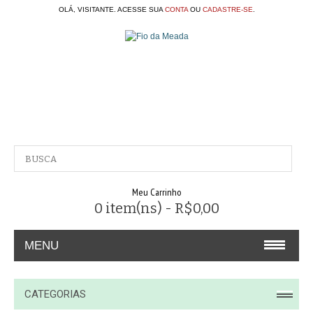
OLÁ, VISITANTE. ACESSE SUA
CONTA
OU
CADASTRE-SE
.
Meu Carrinho
0 item(ns) - R$0,00
MENU
A EMPRESA
CATEGORIAS
CONTATO