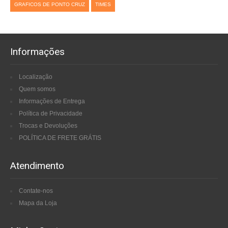
GRAFICOS DE PONTO CRUZ
TIMES
Informações
Localização
Quem somos
Informações de Entrega
Política de Privacidade
Trocas e Devoluções
POLÍTICA DE FRETE GRÁTIS
Atendimento
Contate-nos
Mapa da Loja