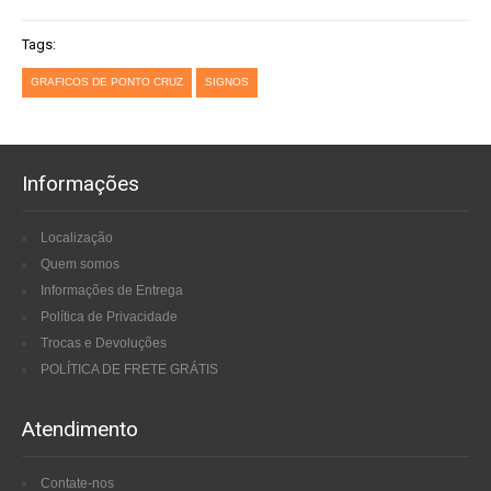
Tags:
GRAFICOS DE PONTO CRUZ
SIGNOS
Informações
Localização
Quem somos
Informações de Entrega
Política de Privacidade
Trocas e Devoluções
POLÍTICA DE FRETE GRÁTIS
Atendimento
Contate-nos