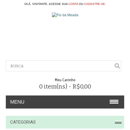
OLÁ, VISITANTE. ACESSE SUA
CONTA
OU
CADASTRE-SE
.
Meu Carrinho
0 item(ns) - R$0,00
MENU
A EMPRESA
CATEGORIAS
CONTATO