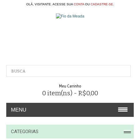
OLÁ, VISITANTE. ACESSE SUA
CONTA
OU
CADASTRE-SE
.
Meu Carrinho
0 item(ns) - R$0,00
MENU
A EMPRESA
CATEGORIAS
CONTATO