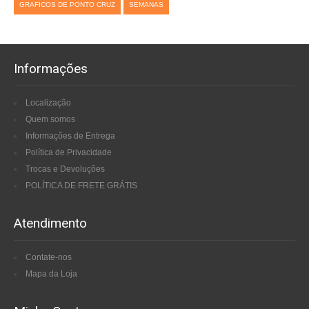
GRAFICOS DE PONTO CRUZ
SEMANAS
Informações
Localização
Quem somos
Informações de Entrega
Política de Privacidade
Trocas e Devoluções
POLÍTICA DE FRETE GRÁTIS
Atendimento
Contate-nos
Mapa da Loja