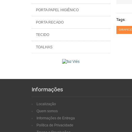
PORTA PAPEL HIGIÊNICO
Tags:
PORTA RECADO
GRAFICO
TECIDO
TOALHAS
Informações
Localização
Quem somos
Informações de Entrega
Política de Privacidade