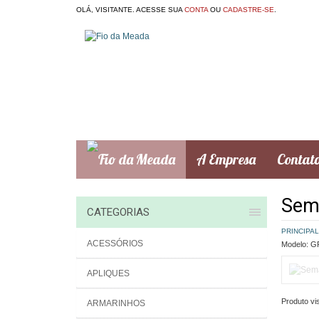
OLÁ, VISITANTE. ACESSE SUA
CONTA
OU
CADASTRE-SE
.
A Empresa
Contat
Sem
CATEGORIAS
PRINCIPAL
ACESSÓRIOS
Modelo:
GR
APLIQUES
Produto vis
ARMARINHOS