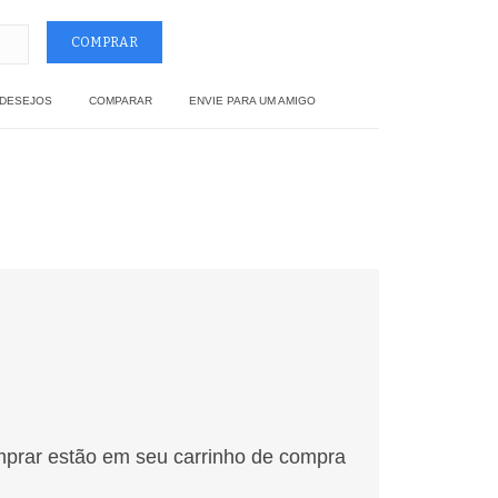
 DESEJOS
COMPARAR
ENVIE PARA UM AMIGO
mprar estão em seu carrinho de compra