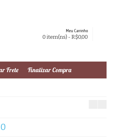
Meu Carrinho
0 item(ns) - R$0,00
r Frete
Finalizar Compra
50