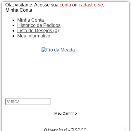
Olá, visitante. Acesse sua
conta
ou
cadastre-se
.
Minha Conta
Minha Conta
Histórico de Pedidos
Lista de Desejos (0)
Meu Informativo
Meu Carrinho
0 item(ns) - R$0,00