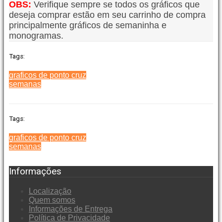
OBS:
Verifique sempre se todos os gráficos que
deseja comprar estão em seu carrinho de compra
principalmente gráficos de semaninha e
monogramas.
Tags:
graficos de ponto cruz
semanas
Tags:
graficos de ponto cruz
semanas
Informações
Localização
Quem somos
Informações de Entrega
Política de Privacidade