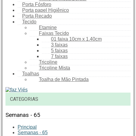
Porta Fósforo
Porta papel Higiênico
Porta Recado
Tecido
Etamine
Faixas Tecido
01 faixa 10cm x 1.40cm
3 faixas
5 faixas
7 faixas
Tricoline
Tricoline Mista
Toalhas
Toalha de Mão Pintada
CATEGORIAS
Semanas - 65
Principal
Semanas - 65