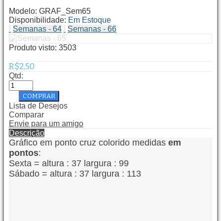
Modelo:
GRAF_Sem65
Disponibilidade:
Em Estoque
Semanas - 64
Semanas - 66
Produto visto:
3503
R$2,50
Qtd:
Lista de Desejos
Comparar
Envie para um amigo
Descrição
Gráfico em ponto cruz colorido medidas
em
pontos
:
Sexta = altura : 37
largura : 99
Sábado = altura : 37
largura : 113