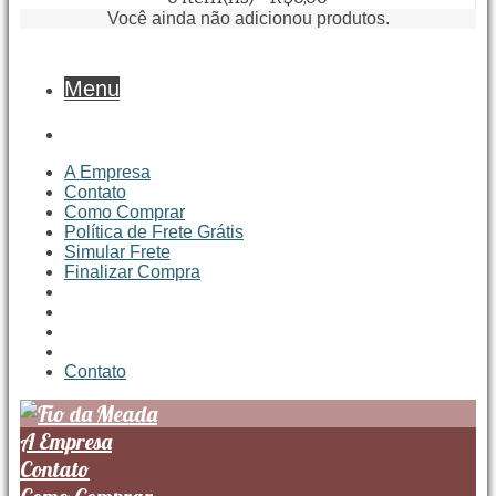
Você ainda não adicionou produtos.
Menu
A Empresa
Contato
Como Comprar
Política de Frete Grátis
Simular Frete
Finalizar Compra
Contato
A Empresa
Contato