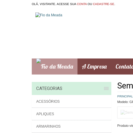
OLÁ, VISITANTE. ACESSE SUA
CONTA
OU
CADASTRE-SE
.
A Empresa
Contat
Sem
CATEGORIAS
PRINCIPAL
ACESSÓRIOS
Modelo:
GR
APLIQUES
Produto vis
ARMARINHOS