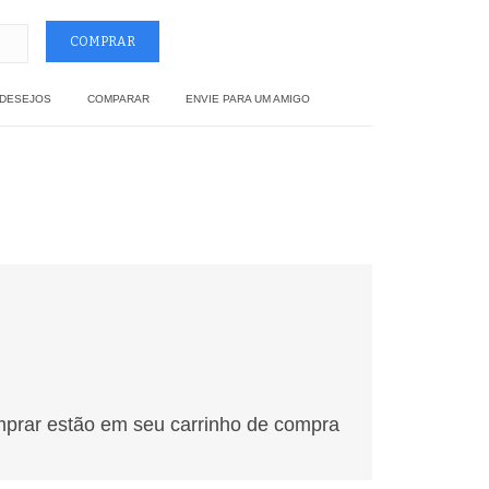
 DESEJOS
COMPARAR
ENVIE PARA UM AMIGO
mprar estão em seu carrinho de compra