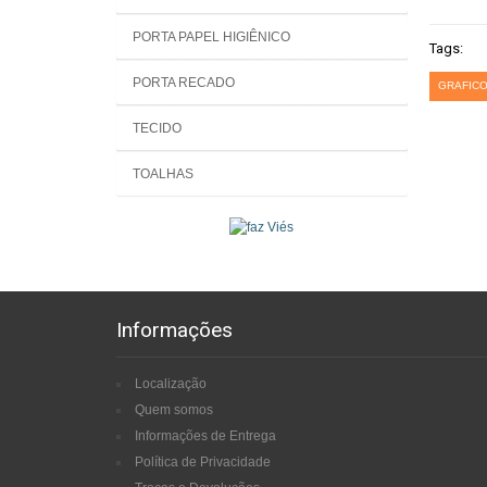
PORTA PAPEL HIGIÊNICO
Tags:
PORTA RECADO
GRAFICO
TECIDO
TOALHAS
Informações
Localização
Quem somos
Informações de Entrega
Política de Privacidade