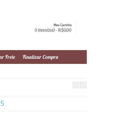
Meu Carrinho
0 item(ns) - R$0,00
r Frete
Finalizar Compra
25