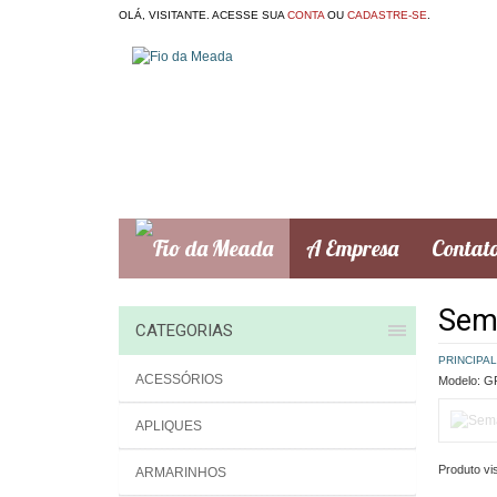
OLÁ, VISITANTE. ACESSE SUA
CONTA
OU
CADASTRE-SE
.
A Empresa
Contat
Sem
CATEGORIAS
PRINCIPAL
ACESSÓRIOS
Modelo:
GR
APLIQUES
Produto vis
ARMARINHOS