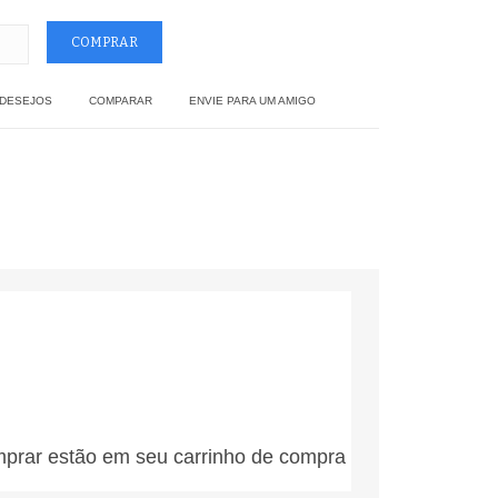
 DESEJOS
COMPARAR
ENVIE PARA UM AMIGO
mprar estão em seu carrinho de compra