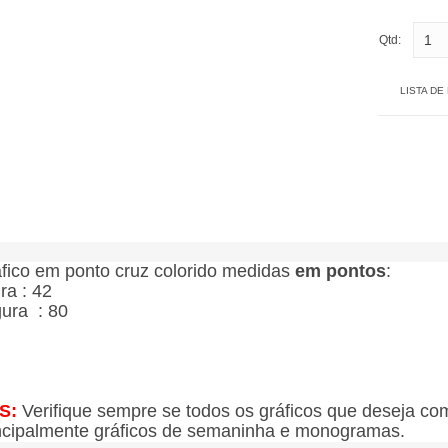
Qtd:
LISTA DE
fico em ponto cruz colorido medidas
em pontos
:
ura : 42
gura : 80
S:
Verifique sempre se todos os gráficos que deseja co
ncipalmente gráficos de semaninha e monogramas.