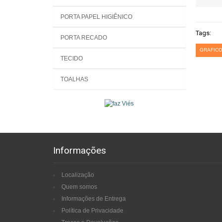
PORTA PAPEL HIGIÊNICO
Tags:
PORTA RECADO
GRAFICO
TECIDO
TOALHAS
Informações
Localização
Quem somos
Informações de Entrega
Política de Privacidade