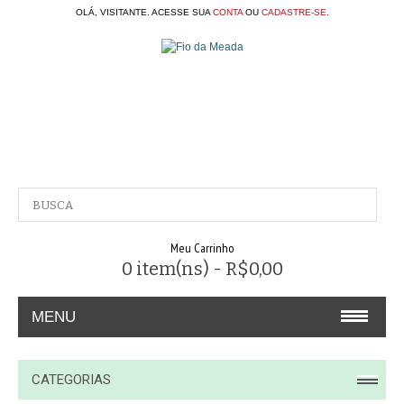
OLÁ, VISITANTE. ACESSE SUA
CONTA
OU
CADASTRE-SE
.
Meu Carrinho
0 item(ns) - R$0,00
MENU
A EMPRESA
CATEGORIAS
CONTATO