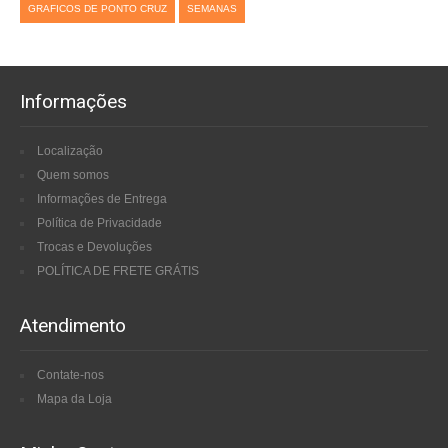
GRAFICOS DE PONTO CRUZ
SEMANAS
Informações
Localização
Quem somos
Informações de Entrega
Política de Privacidade
Trocas e Devoluções
POLÍTICA DE FRETE GRÁTIS
Atendimento
Contate-nos
Mapa da Loja