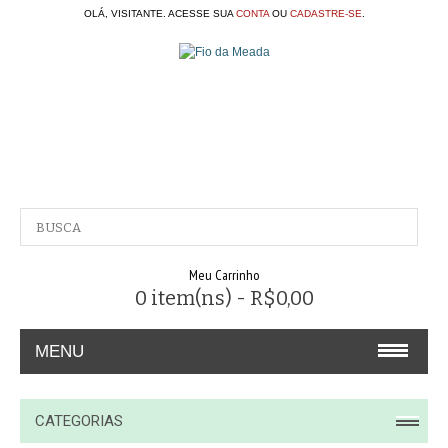
OLÁ, VISITANTE. ACESSE SUA
CONTA
OU
CADASTRE-SE
.
Meu Carrinho
0 item(ns) - R$0,00
MENU
A EMPRESA
CATEGORIAS
CONTATO