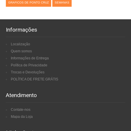
GRAFICOS DE PONTO CRUZ
SEMANAS
Informações
Localização
Quem somos
Informações de Entrega
Política de Privacidade
Trocas e Devoluções
POLÍTICA DE FRETE GRÁTIS
Atendimento
Contate-nos
Mapa da Loja