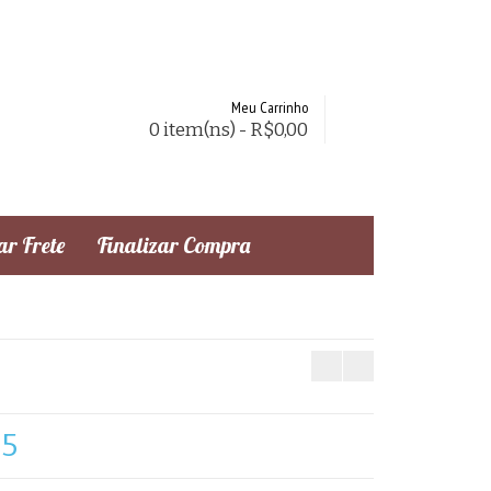
Meu Carrinho
0 item(ns) - R$0,00
r Frete
Finalizar Compra
25