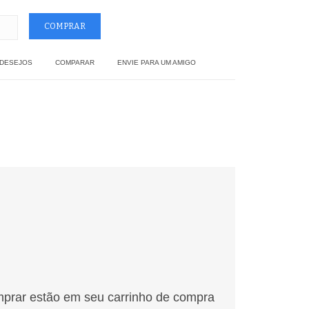
 DESEJOS
COMPARAR
ENVIE PARA UM AMIGO
mprar estão em seu carrinho de compra