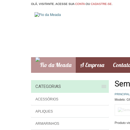
OLÁ, VISITANTE. ACESSE SUA
CONTA
OU
CADASTRE-SE
.
A Empresa
Contat
Sem
CATEGORIAS
PRINCIPAL
ACESSÓRIOS
Modelo:
GR
APLIQUES
Produto vis
ARMARINHOS