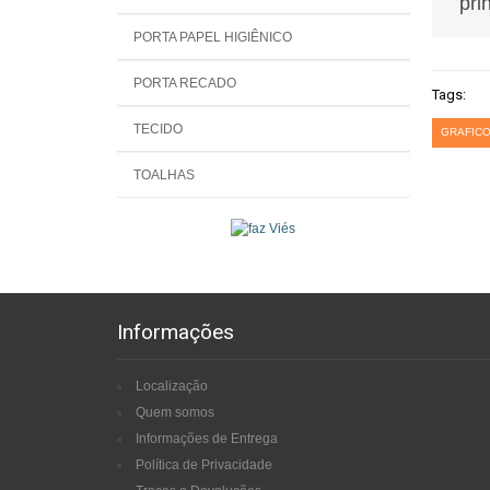
pri
PORTA PAPEL HIGIÊNICO
PORTA RECADO
Tags:
TECIDO
GRAFICO
TOALHAS
Informações
Localização
Quem somos
Informações de Entrega
Política de Privacidade