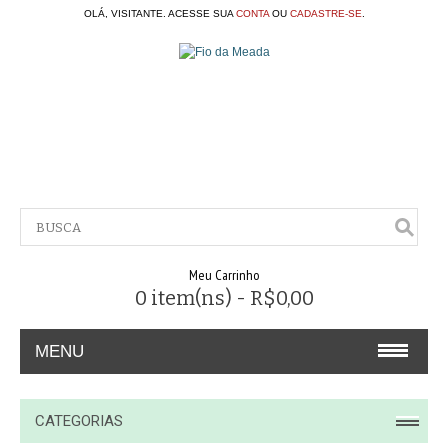
OLÁ, VISITANTE. ACESSE SUA
CONTA
OU
CADASTRE-SE
.
Meu Carrinho
0 item(ns) - R$0,00
MENU
A EMPRESA
CATEGORIAS
CONTATO