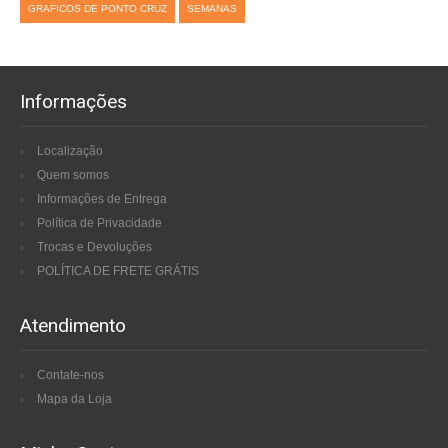
GRAFICOS DE PONTO CRUZ
SEMANAS
Informações
Localização
Quem somos
Informações de Entrega
Política de Privacidade
Trocas e Devoluções
POLÍTICA DE FRETE GRÁTIS
Atendimento
Contate-nos
Mapa da Loja