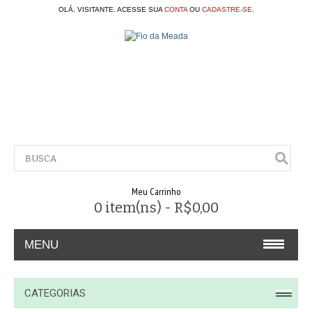
OLÁ, VISITANTE. ACESSE SUA
CONTA
OU
CADASTRE-SE
.
Meu Carrinho
0 item(ns) - R$0,00
MENU
A EMPRESA
CATEGORIAS
CONTATO