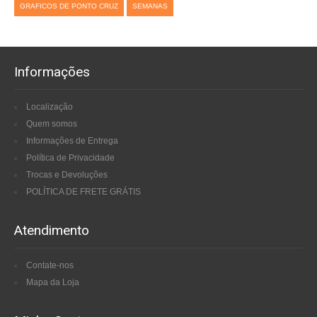
GRAFICOS DE PONTO CRUZ
SEMANAS
Informações
Localização
Quem somos
Informações de Entrega
Política de Privacidade
Trocas e Devoluções
POLÍTICA DE FRETE GRÁTIS
Atendimento
Contate-nos
Mapa da Loja