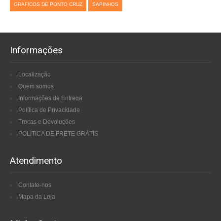
GRAFICOS DE PONTO CRUZ
SAPINHOS
Informações
Localização
Quem somos
Informações de Entrega
Política de Privacidade
Trocas e Devoluções
POLÍTICA DE FRETE GRÁTIS
Atendimento
Contate-nos
Mapa da Loja