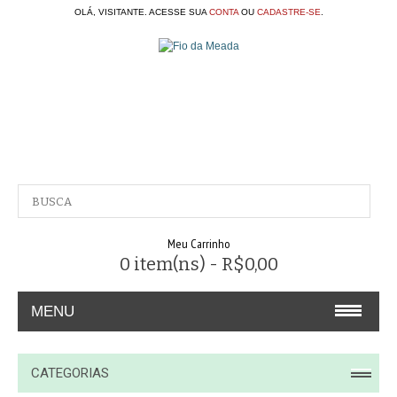
OLÁ, VISITANTE. ACESSE SUA
CONTA
OU
CADASTRE-SE
.
Meu Carrinho
0 item(ns) - R$0,00
MENU
A EMPRESA
CATEGORIAS
CONTATO