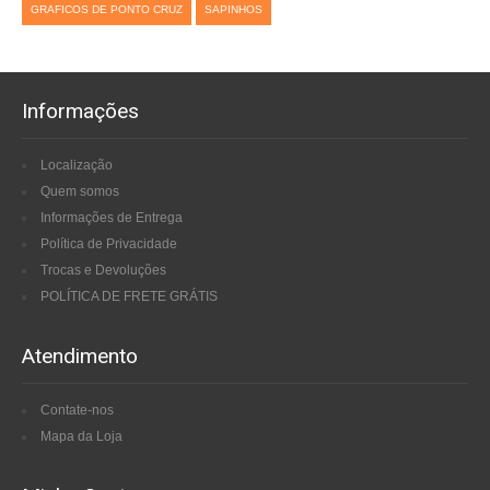
GRAFICOS DE PONTO CRUZ
SAPINHOS
Informações
Localização
Quem somos
Informações de Entrega
Política de Privacidade
Trocas e Devoluções
POLÍTICA DE FRETE GRÁTIS
Atendimento
Contate-nos
Mapa da Loja