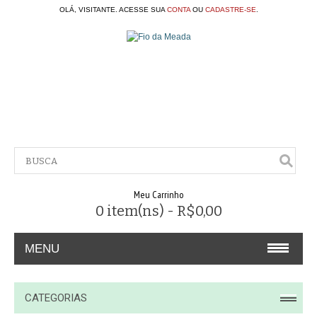
OLÁ, VISITANTE. ACESSE SUA
CONTA
OU
CADASTRE-SE
.
Meu Carrinho
0 item(ns) - R$0,00
MENU
A EMPRESA
CATEGORIAS
CONTATO