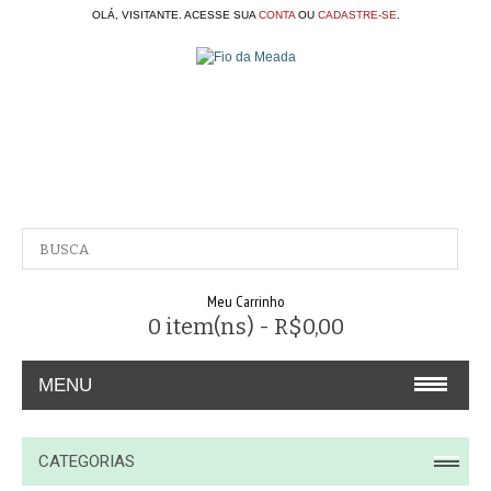
OLÁ, VISITANTE. ACESSE SUA
CONTA
OU
CADASTRE-SE
.
Meu Carrinho
0 item(ns) - R$0,00
MENU
A EMPRESA
CATEGORIAS
CONTATO