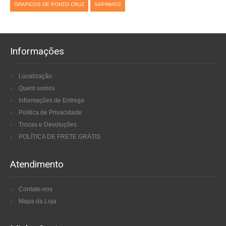
GRAFICOS DE PONTO CRUZ
SAPINHOS
Informações
Localização
Quem somos
Informações de Entrega
Política de Privacidade
Trocas e Devoluções
POLÍTICA DE FRETE GRÁTIS
Atendimento
Contate-nos
Mapa da Loja