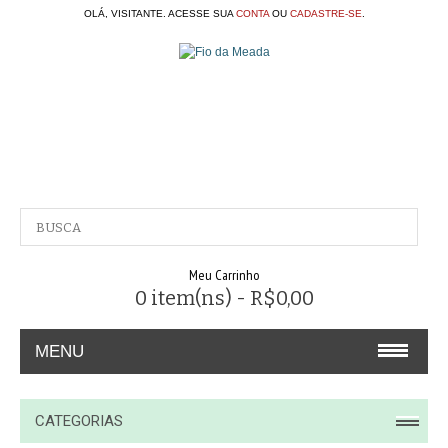
OLÁ, VISITANTE. ACESSE SUA
CONTA
OU
CADASTRE-SE
.
Meu Carrinho
0 item(ns) - R$0,00
MENU
A EMPRESA
CATEGORIAS
CONTATO