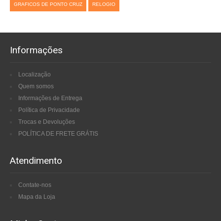
GRAFICOS DE PONTO CRUZ
RELOGIO
Informações
Localização
Quem somos
Informações de Entrega
Política de Privacidade
Trocas e Devoluções
POLÍTICA DE FRETE GRÁTIS
Atendimento
Contate-nos
Mapa da Loja