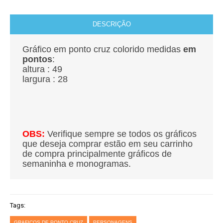
DESCRIÇÃO
Gráfico em ponto cruz colorido medidas
em
pontos
:
altura : 49
largura : 28
OBS:
Verifique sempre se todos os gráficos
que deseja comprar estão em seu carrinho
de compra principalmente gráficos de
semaninha e monogramas.
Tags:
GRAFICOS DE PONTO CRUZ
PERSONAGENS