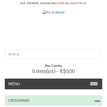
OLÁ, VISITANTE. ACESSE SUA
CONTA
OU
CADASTRE-SE
.
Meu Carrinho
0 item(ns) - R$0,00
MENU
A EMPRESA
CATEGORIAS
CONTATO