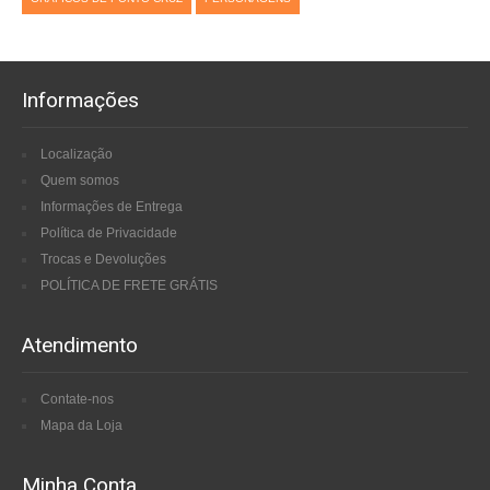
Informações
Localização
Quem somos
Informações de Entrega
Política de Privacidade
Trocas e Devoluções
POLÍTICA DE FRETE GRÁTIS
Atendimento
Contate-nos
Mapa da Loja
Minha Conta