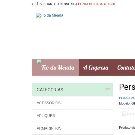
OLÁ, VISITANTE. ACESSE SUA
CONTA
OU
CADASTRE-SE
.
A Empresa
Contat
Per
CATEGORIAS
PRINCIPAL
ACESSÓRIOS
Modelo:
GR
APLIQUES
Produto vis
ARMARINHOS