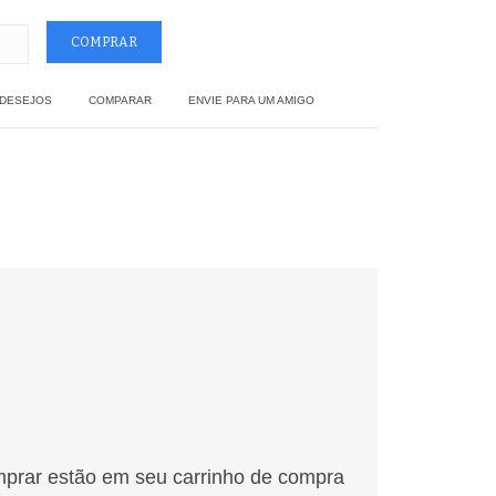
 DESEJOS
COMPARAR
ENVIE PARA UM AMIGO
mprar estão em seu carrinho de compra