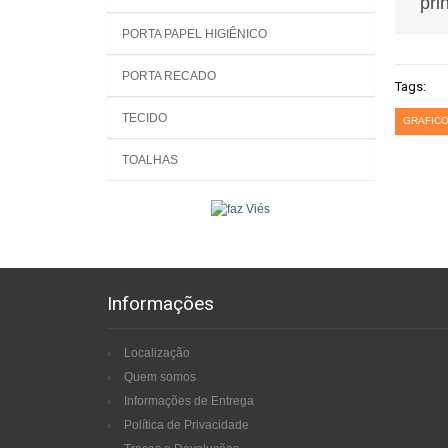
pri
PORTA PAPEL HIGIÊNICO
PORTA RECADO
Tags:
TECIDO
GRAFICO
TOALHAS
Informações
Localização
Quem somos
Informações de Entrega
Política de Privacidade