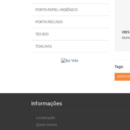
PORTA PAPEL HIGIÊNICO
PORTA RECADO
OBS
TECIDO
mono
TOALHAS
Tags:
GRAFICO
Informações
Localização
Quem somos