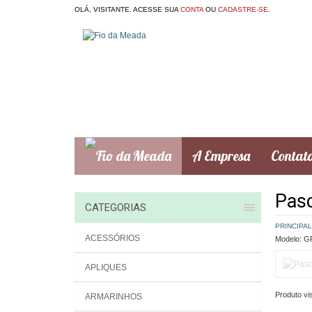
OLÁ, VISITANTE. ACESSE SUA
CONTA
OU
CADASTRE-SE
.
A Empresa
Contat
Pasc
CATEGORIAS
PRINCIPAL
ACESSÓRIOS
Modelo:
GR
APLIQUES
Produto vis
ARMARINHOS