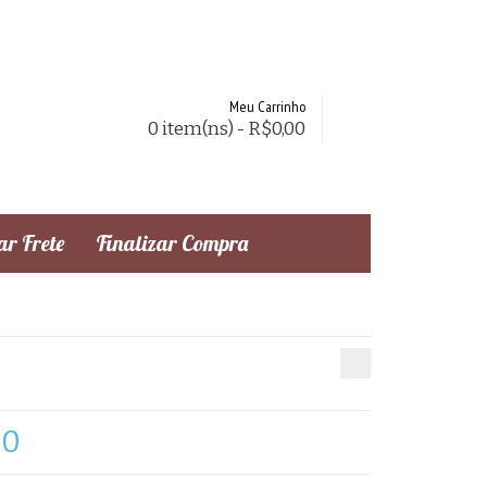
Meu Carrinho
0 item(ns) - R$0,00
r Frete
Finalizar Compra
50