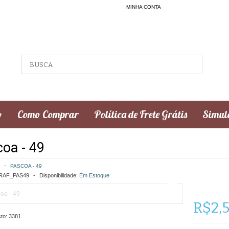
MINHA CONTA
o
Como Comprar
Política de Frete Grátis
Simula
oa - 49
PASCOA - 49
AF_PAS49
Disponibilidade:
Em Estoque
R$2,
to:
3381